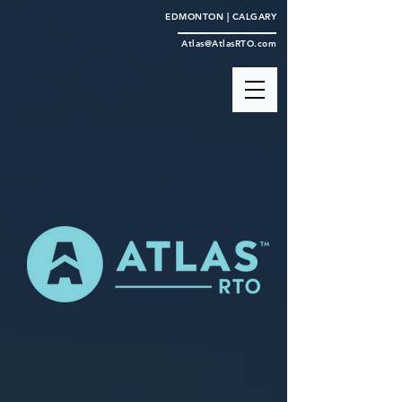
EDMONTON | CALGARY
Atlas@AtlasRTO.com