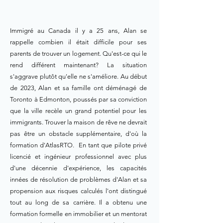
Immigré au Canada il y a 25 ans, Alan se
rappelle combien il était difficile pour ses
parents de trouver un logement. Qu'est-ce qui le
rend différent maintenant? La situation
s'aggrave plutôt qu'elle ne s'améliore. Au début
de 2023, Alan et sa famille ont déménagé de
Toronto à Edmonton, poussés par sa conviction
que la ville recèle un grand potentiel pour les
immigrants. Trouver la maison de rêve ne devrait
pas être un obstacle supplémentaire, d'où la
formation d'AtlasRTO. En tant que pilote privé
licencié et ingénieur professionnel avec plus
d'une décennie d'expérience, les capacités
innées de résolution de problèmes d'Alan et sa
propension aux risques calculés l'ont distingué
tout au long de sa carrière. Il a obtenu une
formation formelle en immobilier et un mentorat